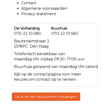
Contact
Algemene voorwaarden
Privacy-statement
De Volharding Buurhuis
070-22 10 580 070-22 10 583
Bautersemstraat 3
2518PC Den Haag
Telefonisch bereikbaar van
maandag t/m vrijdag 09.30- 17.00 uur
Buurhuis geopend van maandag t/m zaterdag<
Kijk op de
contact
pagina voor meer
keuzes om contact op te nemen.
Ja, ik wil de nieuwsbrief ontvangen