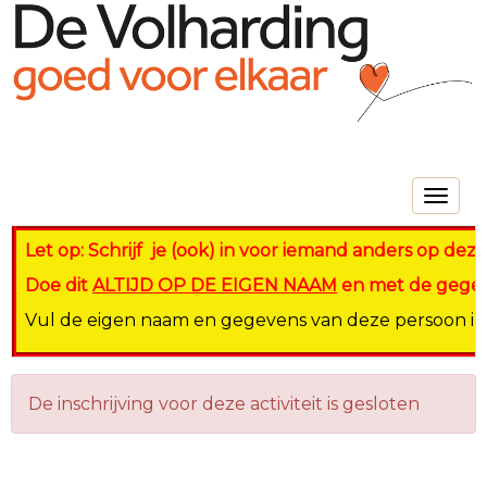
Toggle na
Let op: Schrijf je (ook) in voor iemand anders op dezel
Doe dit
ALTIJD OP DE EIGEN NAAM
en met de gegeve
Vul de eigen naam en gegevens van deze persoon in op
De inschrijving voor deze activiteit is gesloten