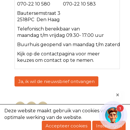
070-22 10 580 070-22 10 583
Bautersemstraat 3
2518PC Den Haag
Telefonisch bereikbaar van
maandag t/m vrijdag 09.30- 17.00 uur
Buurhuis geopend van maandag t/m zaterdag<
Kijk op de
contact
pagina voor meer
keuzes om contact op te nemen.
Ja, ik wil de nieuwsbrief ontvangen
1
Deze website maakt gebruik van cookies voor een
optimale werking van de website.
Copyright @2023, De Volharding
Accepteer cookies
Instellingen
Powered by e-Captain.nl