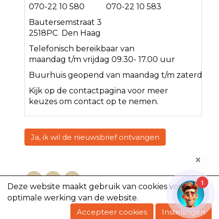
070-22 10 580 070-22 10 583
Bautersemstraat 3
2518PC Den Haag
Telefonisch bereikbaar van
maandag t/m vrijdag 09.30- 17.00 uur
Buurhuis geopend van maandag t/m zaterdag<
Kijk op de
contact
pagina voor meer
keuzes om contact op te nemen.
Ja, ik wil de nieuwsbrief ontvangen
1
Deze website maakt gebruik van cookies voor een
optimale werking van de website.
Copyright @2023, De Volharding
Accepteer cookies
Instellingen
Powered by e-Captain.nl