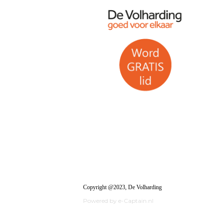
Copyright @2023, De Volharding
Powered by e-Captain.nl