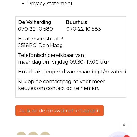
Privacy-statement
De Volharding Buurhuis
070-22 10 580 070-22 10 583
Bautersemstraat 3
2518PC Den Haag
Telefonisch bereikbaar van
maandag t/m vrijdag 09.30- 17.00 uur
Buurhuis geopend van maandag t/m zaterdag<
Kijk op de
contact
pagina voor meer
keuzes om contact op te nemen.
Ja, ik wil de nieuwsbrief ontvangen