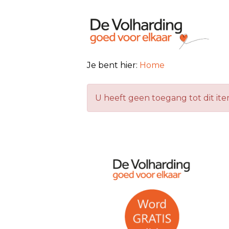
Je bent hier:
Home
U heeft geen toegang tot dit it