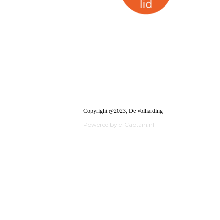
Copyright @2023, De Volharding
Powered by e-Captain.nl