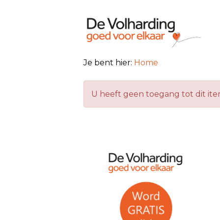
Je bent hier:
Home
U heeft geen toegang tot dit it