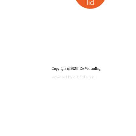
Copyright @2023, De Volharding
Powered by e-Captain.nl