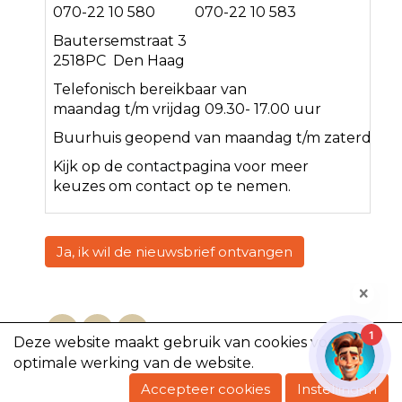
070-22 10 580 070-22 10 583
Bautersemstraat 3
2518PC Den Haag
Telefonisch bereikbaar van
maandag t/m vrijdag 09.30- 17.00 uur
Buurhuis geopend van maandag t/m zaterdag<
Kijk op de
contact
pagina voor meer
keuzes om contact op te nemen.
Ja, ik wil de nieuwsbrief ontvangen
1
Deze website maakt gebruik van cookies voor een
optimale werking van de website.
Copyright @2023, De Volharding
Accepteer cookies
Instellingen
Powered by e-Captain.nl