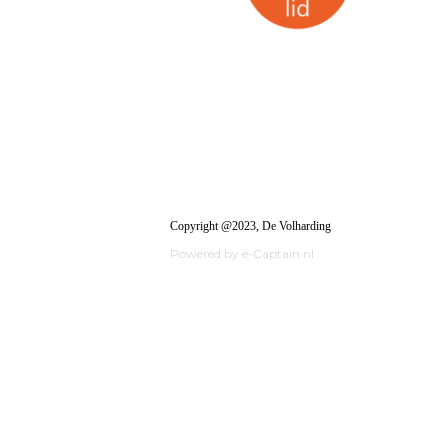
Copyright @2023, De Volharding
Powered by e-Captain.nl