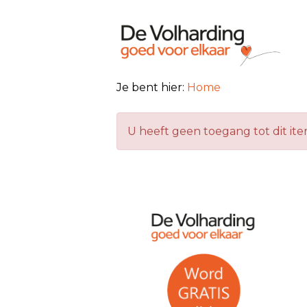
Je bent hier:
Home
U heeft geen toegang tot dit it