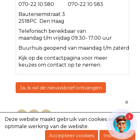
070-22 10 580 070-22 10 583
Bautersemstraat 3
2518PC Den Haag
Telefonisch bereikbaar van
maandag t/m vrijdag 09.30- 17.00 uur
Buurhuis geopend van maandag t/m zaterdag<
Kijk op de
contact
pagina voor meer
keuzes om contact op te nemen.
Ja, ik wil de nieuwsbrief ontvangen
1
Deze website maakt gebruik van cookies voor een
optimale werking van de website.
Copyright @2023, De Volharding
Accepteer cookies
Instellingen
Powered by e-Captain.nl