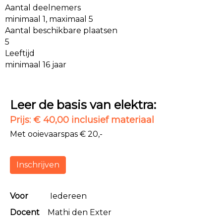
Aantal deelnemers
minimaal 1, maximaal 5
Aantal beschikbare plaatsen
5
Leeftijd
minimaal 16 jaar
Leer de basis van elektra:
Prijs: € 40,00 inclusief materiaal
Met ooievaarspas € 20,-
Inschrijven
Voor
Iedereen
Docent
Mathi den Exter