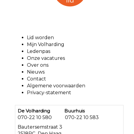
Lid worden
Mijn Volharding
Ledenpas
Onze vacatures
Over ons
Nieuws
Contact
Algemene voorwaarden
Privacy-statement
De Volharding Buurhuis
070-22 10 580 070-22 10 583
Bautersemstraat 3
2518PC Den Haag