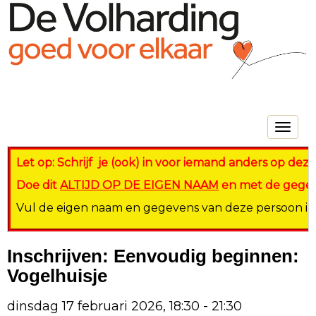
Toggle na
Let op: Schrijf je (ook) in voor iemand anders op dezel
Doe dit
ALTIJD OP DE EIGEN NAAM
en met de gegeve
Vul de eigen naam en gegevens van deze persoon in op
Inschrijven: Eenvoudig beginnen:
Vogelhuisje
dinsdag 17 februari 2026, 18:30 - 21:30