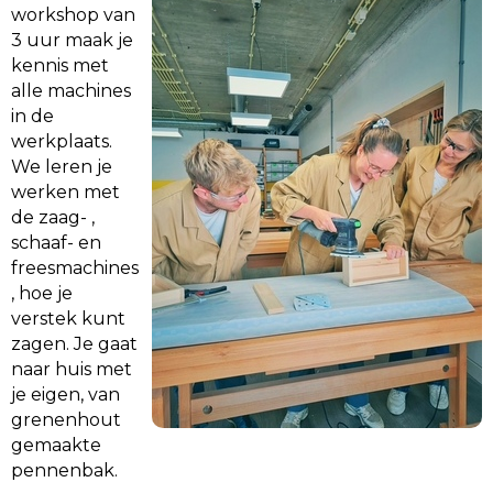
workshop van
3 uur maak je
kennis met
alle machines
in de
werkplaats.
We leren je
werken met
de zaag- ,
schaaf- en
freesmachines
, hoe je
verstek kunt
zagen. Je gaat
naar huis met
je eigen, van
grenenhout
gemaakte
pennenbak.