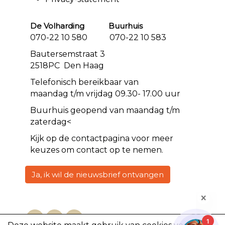
De Volharding Buurhuis
070-22 10 580 070-22 10 583
Bautersemstraat 3
2518PC Den Haag
Telefonisch bereikbaar van
maandag t/m vrijdag 09.30- 17.00 uur
Buurhuis geopend van maandag t/m
zaterdag<
Kijk op de
contact
pagina voor meer
keuzes om contact op te nemen.
Ja, ik wil de nieuwsbrief ontvangen
1