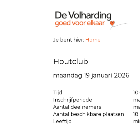
Je bent hier:
Home
Houtclub
maandag 19 januari 2026
Tijd
10
Inschrijfperiode
ma
Aantal deelnemers
ma
Aantal beschikbare plaatsen
18
Leeftijd
mi