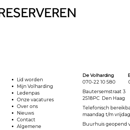
De Volharding Bu
Lid worden
070-22 10 580 07
Mijn Volharding
Bautersemstr
Ledenpas
2518PC Den Haag
Onze vacatures
Over ons
Telefonisch bereikb
Nieuws
maandag t/m vrijdag
Contact
Buurhuis geopend 
Algemene