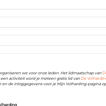
 organiseren we voor onze leden. Het lidmaatschap van
D
een activiteit word je meteen gratis lid van
De Volhardi
r en de inloggegevens voor je Mijn Volharding-pagina o
olharding