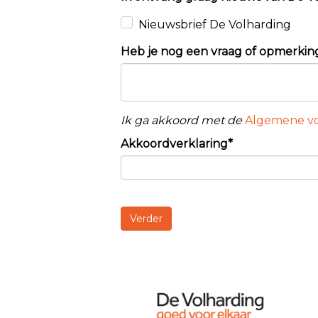
Nieuwsbrief De Volharding
Heb je nog een vraag of opmerkin
Ik ga akkoord met de
Algemene v
Akkoordverklaring*
Verder