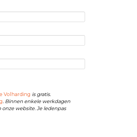
e Volharding
is gratis.
ng
. Binnen enkele werkdagen
p onze website. Je ledenpas