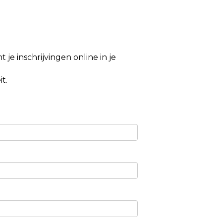
 je inschrijvingen online in je
t.