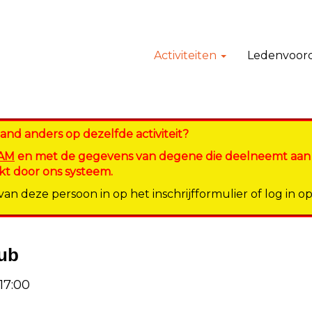
Activiteiten
Ledenvoor
emand anders op dezelfde activiteit?
AAM
en met de gegevens van degene die deelneemt aan de 
t door ons systeem.
n deze persoon in op het inschrijfformulier of log in o
lub
17:00