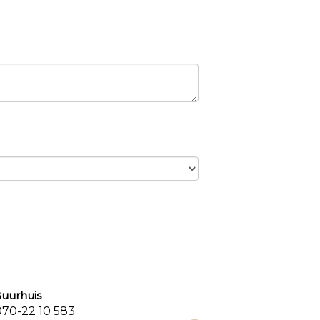
urhuis
0-22 10 583