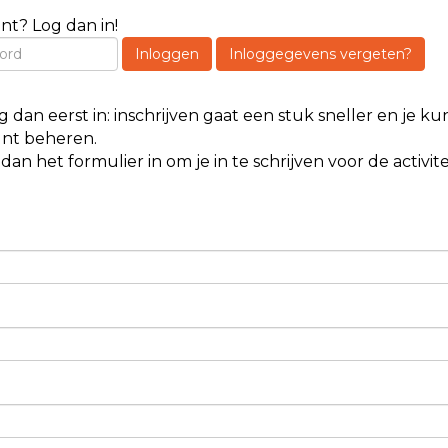
nt? Log dan in!
Inloggen
Inloggegevens vergeten?
 dan eerst in: inschrijven gaat een stuk sneller en je kunt
unt beheren.
dan het formulier in om je in te schrijven voor de activitei