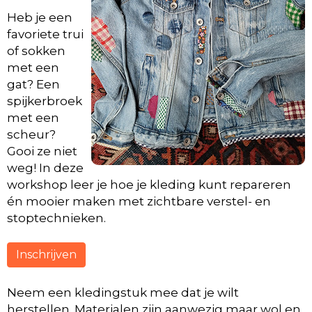
Heb je een
favoriete trui
of sokken
met een
gat? Een
spijkerbroek
met een
scheur?
Gooi ze niet
weg! In deze
workshop leer je hoe je kleding kunt repareren
én mooier maken met zichtbare verstel- en
stoptechnieken.
Inschrijven
Neem een kledingstuk mee dat je wilt
herstellen. Materialen zijn aanwezig maar wol en