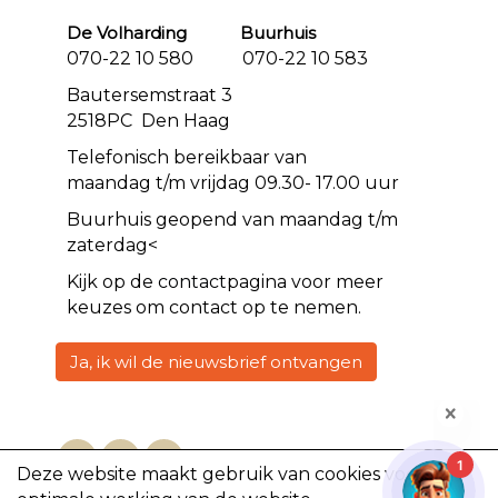
De Volharding Buurhuis
070-22 10 580 070-22 10 583
Bautersemstraat 3
2518PC Den Haag
Telefonisch bereikbaar van
maandag t/m vrijdag 09.30- 17.00 uur
Buurhuis geopend van maandag t/m
zaterdag<
Kijk op de
contact
pagina voor meer
keuzes om contact op te nemen.
Ja, ik wil de nieuwsbrief ontvangen
1
Deze website maakt gebruik van cookies voor een