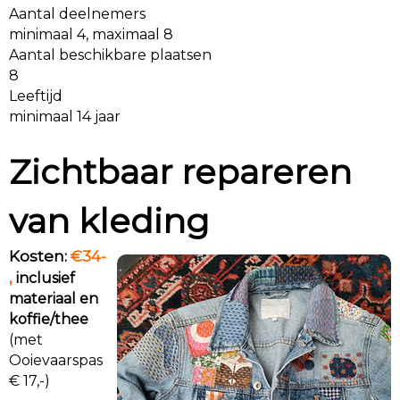
Aantal deelnemers
minimaal 4, maximaal 8
Aantal beschikbare plaatsen
8
Leeftijd
minimaal 14 jaar
Zichtbaar repareren
van kleding
Kosten:
€34-
,
inclusief
materiaal en
koffie/thee
(met
Ooievaarspas
€ 17,-)