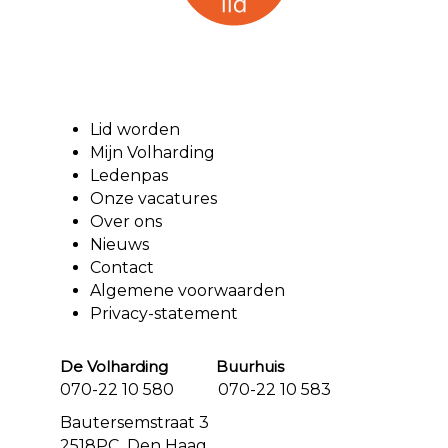
Lid worden
Mijn Volharding
Ledenpas
Onze vacatures
Over ons
Nieuws
Contact
Algemene voorwaarden
Privacy-statement
De Volharding Buurhuis
070-22 10 580 070-22 10 583
Bautersemstraat 3
2518PC Den Haag