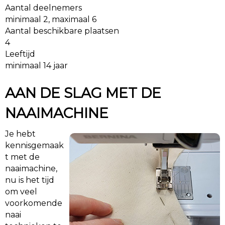
Aantal deelnemers
minimaal 2, maximaal 6
Aantal beschikbare plaatsen
4
Leeftijd
minimaal 14 jaar
AAN DE SLAG MET DE
NAAIMACHINE
Je hebt
kennisgemaak
t met de
naaimachine,
nu is het tijd
om veel
voorkomende
naai