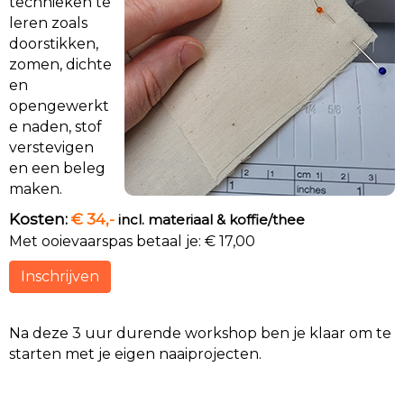
technieken te
leren zoals
doorstikken,
zomen, dichte
en
opengewerkt
e naden, stof
verstevigen
en een beleg
maken.
Kosten:
€ 34,-
incl. materiaal & koffie/thee
Met ooievaarspas betaal je: € 17,00
Inschrijven
Na deze 3 uur durende workshop ben je klaar om te
starten met je eigen naaiprojecten.