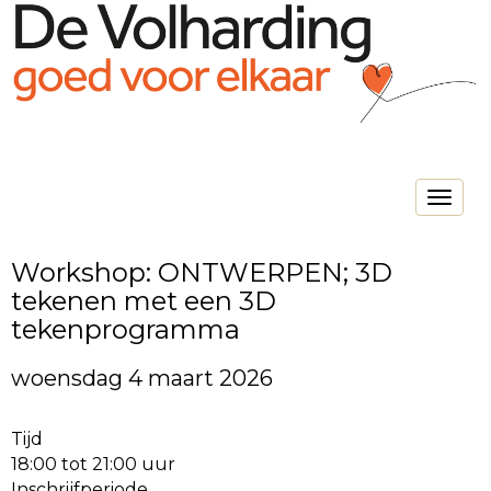
Toggle na
Workshop: ONTWERPEN; 3D
tekenen met een 3D
tekenprogramma
woensdag 4 maart 2026
Tijd
18:00 tot 21:00 uur
Inschrijfperiode