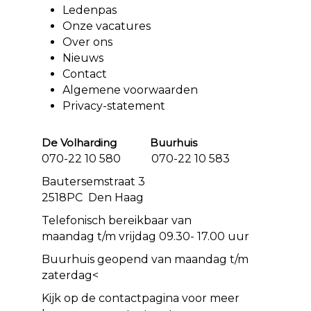
Ledenpas
Onze vacatures
Over ons
Nieuws
Contact
Algemene voorwaarden
Privacy-statement
De Volharding Buurhuis
070-22 10 580 070-22 10 583
Bautersemstraat 3
2518PC Den Haag
Telefonisch bereikbaar van
maandag t/m vrijdag 09.30- 17.00 uur
Buurhuis geopend van maandag t/m
zaterdag<
Kijk op de
contact
pagina voor meer