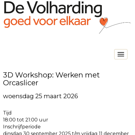
Toggle na
3D Workshop: Werken met
Orcaslicer
woensdag 25 maart 2026
Tijd
18:00 tot 21:00 uur
Inschrijfperiode
dinsdag 30 september 2025 t/m vrijdag 11 december