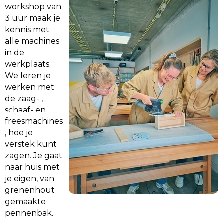
workshop van
3 uur maak je
kennis met
alle machines
in de
werkplaats.
We leren je
werken met
de zaag- ,
schaaf- en
freesmachines
, hoe je
verstek kunt
zagen. Je gaat
naar huis met
je eigen, van
grenenhout
gemaakte
pennenbak.