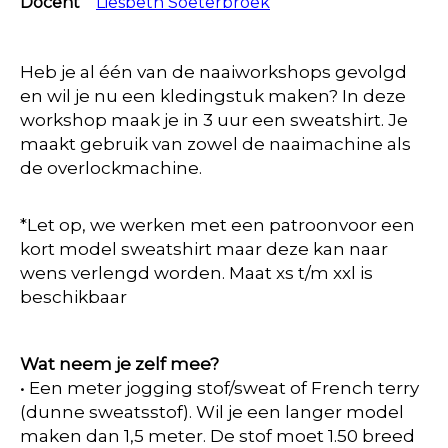
Docent
Liesbeth Soeterbroek
Heb je al één van de naaiworkshops gevolgd
en wil je nu een kledingstuk maken? In deze
workshop maak je in 3 uur een sweatshirt. Je
maakt gebruik van zowel de naaimachine als
de overlockmachine.
*Let op, we werken met een patroonvoor een
kort model sweatshirt maar deze kan naar
wens verlengd worden. Maat xs t/m xxl is
beschikbaar
Wat neem je zelf mee?
• Een meter jogging stof/sweat of French terry
(dunne sweatsstof). Wil je een langer model
maken dan 1,5 meter. De stof moet 1.50 breed