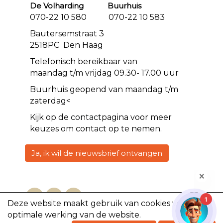
De Volharding Buurhuis
070-22 10 580 070-22 10 583
Bautersemstraat 3
2518PC Den Haag
Telefonisch bereikbaar van
maandag t/m vrijdag 09.30- 17.00 uur
Buurhuis geopend van maandag t/m
zaterdag<
Kijk op de
contact
pagina voor meer
keuzes om contact op te nemen.
Ja, ik wil de nieuwsbrief ontvangen
1
Deze website maakt gebruik van cookies voor een
optimale werking van de website.
Copyright @2023, De Volharding