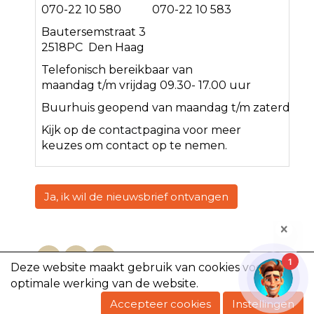
070-22 10 580 070-22 10 583
Bautersemstraat 3
2518PC Den Haag
Telefonisch bereikbaar van
maandag t/m vrijdag 09.30- 17.00 uur
Buurhuis geopend van maandag t/m zaterdag<
Kijk op de
contact
pagina voor meer
keuzes om contact op te nemen.
Ja, ik wil de nieuwsbrief ontvangen
1
Deze website maakt gebruik van cookies voor een
optimale werking van de website.
Copyright @2023, De Volharding
Accepteer cookies
Instellingen
Powered by e-Captain.nl