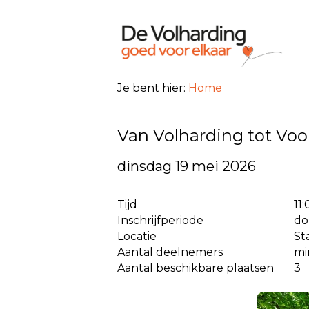
Je bent hier:
Home
Van Volharding tot Vo
dinsdag 19 mei 2026
Tijd
11
Inschrijfperiode
do
Locatie
St
Aantal deelnemers
mi
Aantal beschikbare plaatsen
3