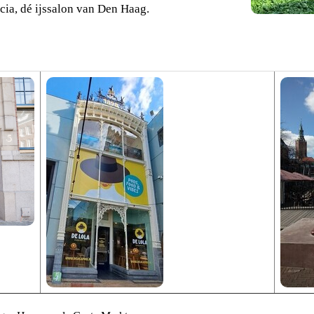
ncia, dé ijssalon van Den Haag.