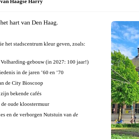
d van Haagse Harry
het hart van Den Haag.
ie het stadscentrum kleur geven, zoals:
 Volharding-gebouw (in 2027: 100 jaar!)
edenis in de jaren ’60 en ’70
van de City Bioscoop
 zijn bekende cafés
n de oude kloostermuur
jes en de verborgen Nutstuin van
de