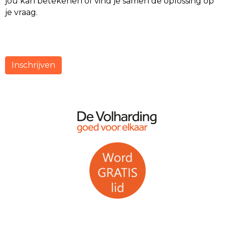
jou kan betekenen of vind je samen de oplossing op
je vraag.
Inschrijven