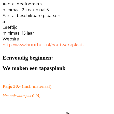
Aantal deelnemers
minimaal 2, maximaal 5
Aantal beschikbare plaatsen
3
Leeftijd
minimaal 15 jaar
Website
http://www.buurhuis.nl/houtwerkplaats
Eenvoudig beginnen:
We maken een tapasplank
Prijs 30,-
(incl. materiaal)
Met ooievaarspas € 15,-