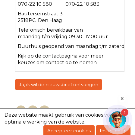
070-22 10 580 070-22 10 583
Bautersemstraat 3
2518PC Den Haag
Telefonisch bereikbaar van
maandag t/m vrijdag 09.30- 17.00 uur
Buurhuis geopend van maandag t/m zaterdag<
Kijk op de
contact
pagina voor meer
keuzes om contact op te nemen.
Ja, ik wil de nieuwsbrief ontvangen
1
Deze website maakt gebruik van cookies voor een
optimale werking van de website.
Copyright @2023, De Volharding
Accepteer cookies
Instellingen
Powered by e-Captain.nl