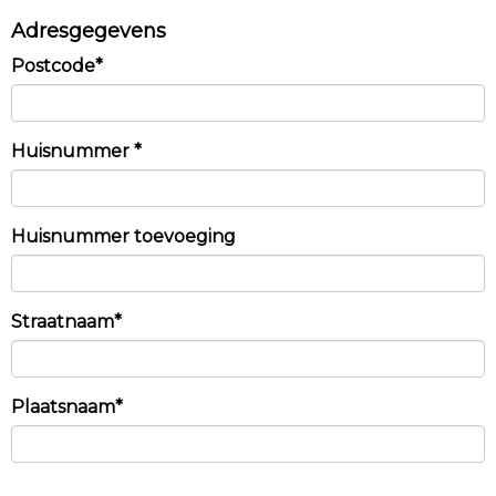
Adresgegevens
Postcode*
Huisnummer *
Huisnummer toevoeging
Straatnaam*
Plaatsnaam*