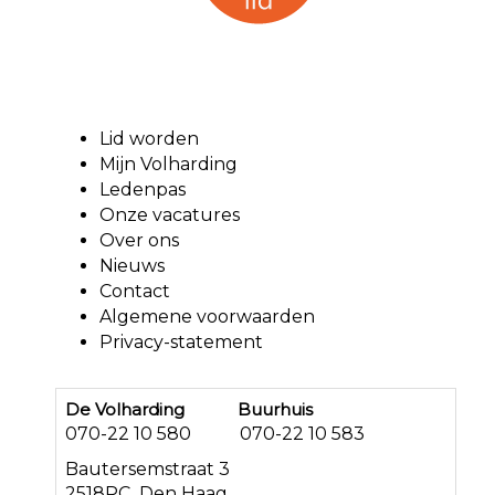
Lid worden
Mijn Volharding
Ledenpas
Onze vacatures
Over ons
Nieuws
Contact
Algemene voorwaarden
Privacy-statement
De Volharding Buurhuis
070-22 10 580 070-22 10 583
Bautersemstraat 3
2518PC Den Haag