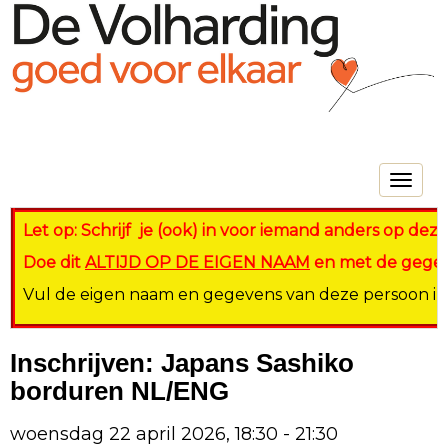
Toggle na
Let op: Schrijf je (ook) in voor iemand anders op dezel
Doe dit
ALTIJD OP DE EIGEN NAAM
en met de gegeve
Vul de eigen naam en gegevens van deze persoon in op
Inschrijven: Japans Sashiko
borduren NL/ENG
woensdag 22 april 2026, 18:30 - 21:30