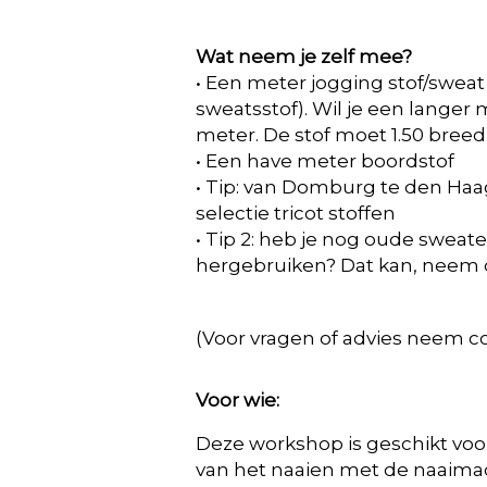
Wat neem je zelf mee?
• Een meter jogging stof/sweat
sweatsstof). Wil je een langer
meter. De stof moet 1.50 breed 
• Een have meter boordstof
• Tip: van Domburg te den Ha
selectie tricot stoffen
• Tip 2: heb je nog oude sweater
hergebruiken? Dat kan, neem 
(Voor vragen of advies neem c
Voor wie:
Deze workshop is geschikt voor
van het naaien met de naaima