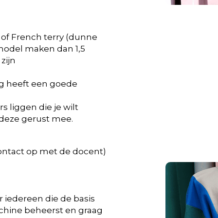
 of French terry (dunne
 model maken dan 1,5
zijn
ag heeft een goede
s liggen die je wilt
deze gerust mee.
ontact op met de docent)
 iedereen die de basis
chine beheerst en graag