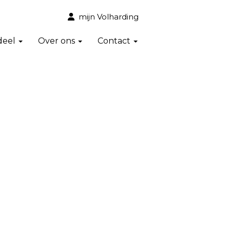
mijn Volharding
deel
Over ons
Contact