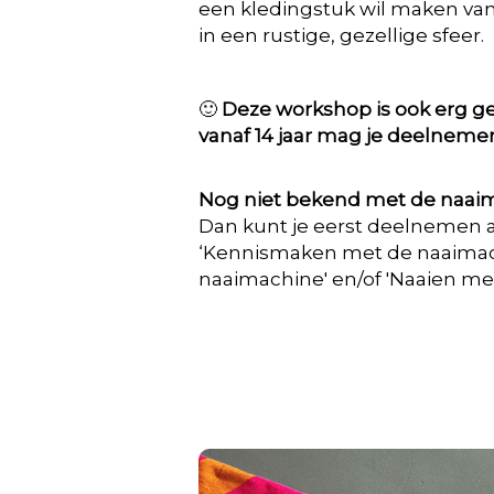
een kledingstuk wil maken va
in een rustige, gezellige sfeer.
🙂
Deze workshop is ook erg ge
vanaf 14 jaar mag je deelneme
Nog niet bekend met de naai
Dan kunt je eerst deelnemen a
‘Kennismaken met de naaimach
naaimachine' en/of 'Naaien met