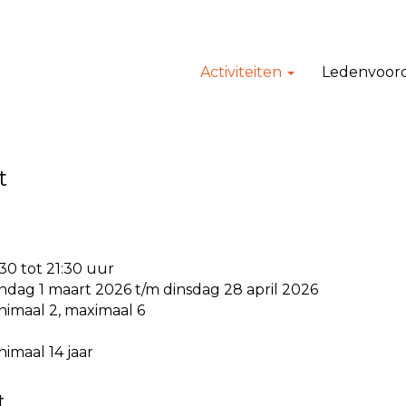
Activiteiten
Ledenvoor
t
:30 tot 21:30 uur
ndag 1 maart 2026 t/m dinsdag 28 april 2026
nimaal 2, maximaal 6
nimaal 14 jaar
t