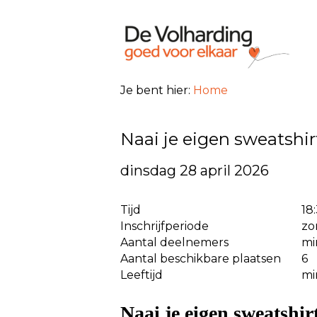
Je bent hier:
Home
Naai je eigen sweatshir
dinsdag 28 april 2026
Tijd
18
Inschrijfperiode
zo
Aantal deelnemers
mi
Aantal beschikbare plaatsen
6
Leeftijd
mi
Naai je eigen sweatshir