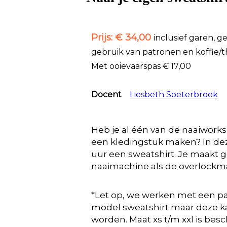
Prijs: € 34,00
inclusief garen, g
gebruik van patronen en koffie/t
Met ooievaarspas € 17,00
Docent
Liesbeth Soeterbroek
Heb je al één van de naaiworks
een kledingstuk maken? In de
uur een sweatshirt. Je maakt 
naaimachine als de overlockm
*Let op, we werken met een pa
model sweatshirt maar deze k
worden. Maat xs t/m xxl is bes