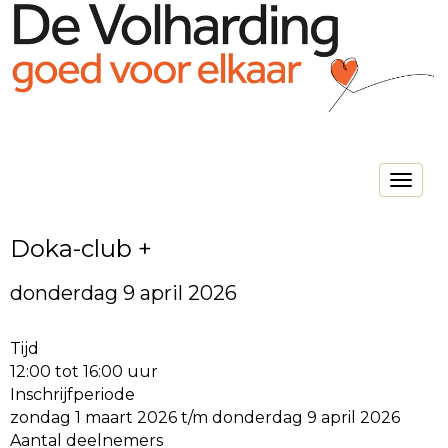
Toggle na
Doka-club +
donderdag 9 april 2026
Tijd
12:00 tot 16:00 uur
Inschrijfperiode
zondag 1 maart 2026 t/m donderdag 9 april 2026
Aantal deelnemers