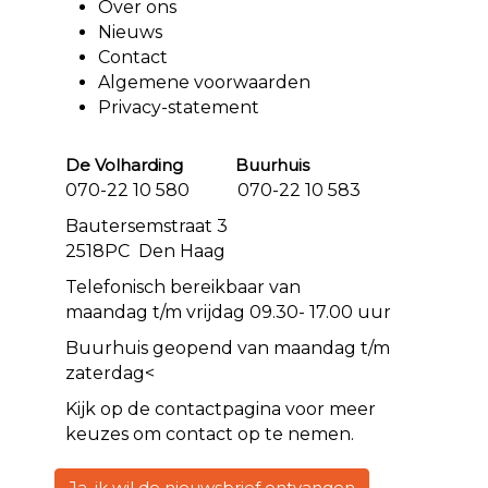
Over ons
Nieuws
Contact
Algemene voorwaarden
Privacy-statement
De Volharding Buurhuis
070-22 10 580 070-22 10 583
Bautersemstraat 3
2518PC Den Haag
Telefonisch bereikbaar van
maandag t/m vrijdag 09.30- 17.00 uur
Buurhuis geopend van maandag t/m
zaterdag<
Kijk op de
contact
pagina voor meer
keuzes om contact op te nemen.
Ja, ik wil de nieuwsbrief ontvangen