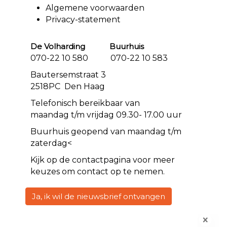
Algemene voorwaarden
Privacy-statement
De Volharding Buurhuis
070-22 10 580 070-22 10 583
Bautersemstraat 3
2518PC Den Haag
Telefonisch bereikbaar van
maandag t/m vrijdag 09.30- 17.00 uur
Buurhuis geopend van maandag t/m
zaterdag<
Kijk op de
contact
pagina voor meer
keuzes om contact op te nemen.
Ja, ik wil de nieuwsbrief ontvangen