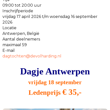
09:00 tot 20:00 uur
Inschrijfperiode
vrijdag 17 april 2026 t/m woensdag 16 september
2026
Locatie
Antwerpen, België
Aantal deelnemers
maximaal 59
E-mail
nethcotgad
@devolharding.nl
Dagje Antwerpen
vrijdag 18 september
€ 35,-
Ledenprijs