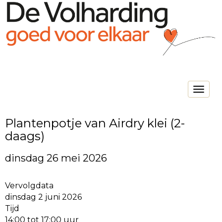
Toggle na
Plantenpotje van Airdry klei (2-
daags)
dinsdag 26 mei 2026
Vervolgdata
dinsdag 2 juni 2026
Tijd
14:00 tot 17:00 uur