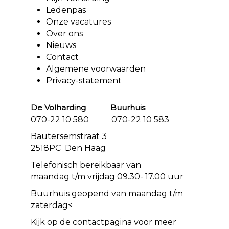
Ledenpas
Onze vacatures
Over ons
Nieuws
Contact
Algemene voorwaarden
Privacy-statement
De Volharding Buurhuis
070-22 10 580 070-22 10 583
Bautersemstraat 3
2518PC Den Haag
Telefonisch bereikbaar van
maandag t/m vrijdag 09.30- 17.00 uur
Buurhuis geopend van maandag t/m
zaterdag<
Kijk op de
contact
pagina voor meer