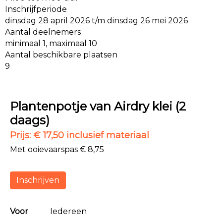
Inschrijfperiode
dinsdag 28 april 2026 t/m dinsdag 26 mei 2026
Aantal deelnemers
minimaal 1, maximaal 10
Aantal beschikbare plaatsen
9
Plantenpotje van Airdry klei (2
daags)
Prijs: € 17,50 inclusief materiaal
Met ooievaarspas € 8,75
Inschrijven
Voor
Iedereen