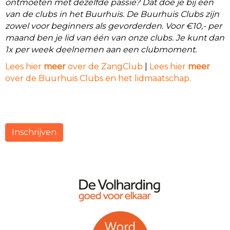
ontmoeten met dezelfde passie? Dat doe je bij één
van de clubs in het Buurhuis. De Buurhuis Clubs zijn
zowel voor beginners als gevorderden. Voor €10,- per
maand ben je lid van één van onze clubs. Je kunt dan
1x per week deelnemen aan een clubmoment.
Lees hier
meer
over de ZangClub
|
Lees hier
meer
over de Buurhuis Clubs en het lidmaatschap.
Inschrijven