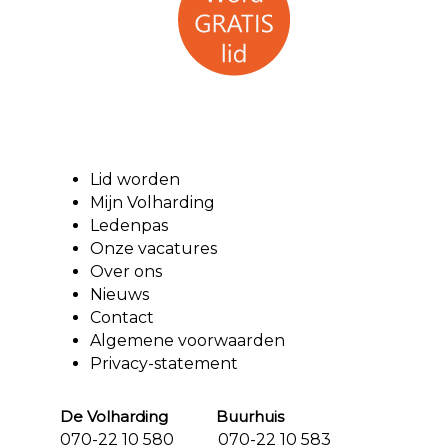
Lid worden
Mijn Volharding
Ledenpas
Onze vacatures
Over ons
Nieuws
Contact
Algemene voorwaarden
Privacy-statement
De Volharding Buurhuis
070-22 10 580 070-22 10 583