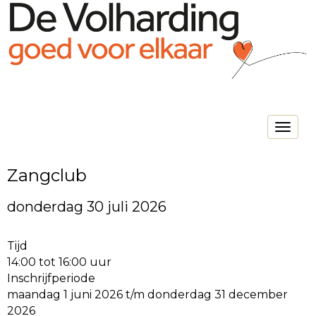
Toggle na
Zangclub
donderdag 30 juli 2026
Tijd
14:00 tot 16:00 uur
Inschrijfperiode
maandag 1 juni 2026 t/m donderdag 31 december
2026