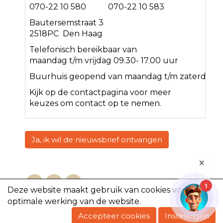
070-22 10 580 070-22 10 583
Bautersemstraat 3
2518PC Den Haag
Telefonisch bereikbaar van
maandag t/m vrijdag 09.30- 17.00 uur
Buurhuis geopend van maandag t/m zaterdag<
Kijk op de
contact
pagina voor meer
keuzes om contact op te nemen.
Ja, ik wil de nieuwsbrief ontvangen
1
Deze website maakt gebruik van cookies voor een
optimale werking van de website.
Copyright @2023, De Volharding
Accepteer cookies
Instellingen
Powered by e-Captain.nl