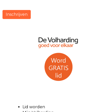
Inschrijven
Lid worden