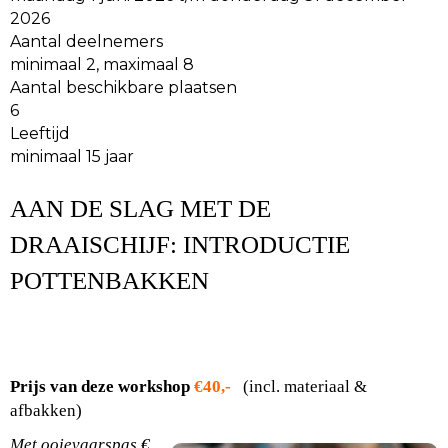
2026
Aantal deelnemers
minimaal 2, maximaal 8
Aantal beschikbare plaatsen
6
Leeftijd
minimaal 15 jaar
AAN DE SLAG
MET
DE
DRAAISCHIJF: INTRODUCTIE
POTTENBAKKEN
Prijs van deze workshop
€40,-
(incl. materiaal &
afbakken)
Met ooievaarspas €