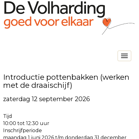
Toggle na
Introductie pottenbakken (werken
met de draaischijf)
zaterdag 12 september 2026
Tijd
10:00 tot 12:30 uur
Inschrijfperiode
maandag 1 juni 2026 t/m donderdag 31 december