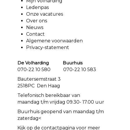
Mijn Volharding
Ledenpas
Onze vacatures
Over ons
Nieuws
Contact
Algemene voorwaarden
Privacy-statement
De Volharding Buurhuis
070-22 10 580 070-22 10 583
Bautersemstraat 3
2518PC Den Haag
Telefonisch bereikbaar van
maandag t/m vrijdag 09.30- 17.00 uur
Buurhuis geopend van maandag t/m
zaterdag<
Kijk op de
contact
pagina voor meer