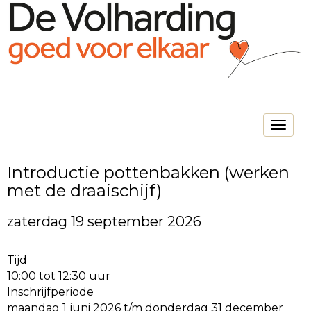
Toggle na
Introductie pottenbakken (werken
met de draaischijf)
zaterdag 19 september 2026
Tijd
10:00 tot 12:30 uur
Inschrijfperiode
maandag 1 juni 2026 t/m donderdag 31 december