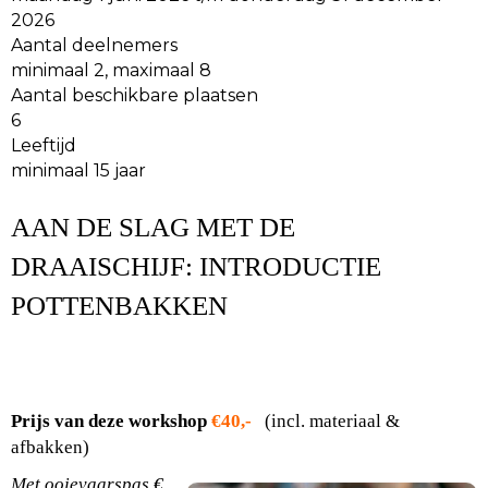
2026
Aantal deelnemers
minimaal 2, maximaal 8
Aantal beschikbare plaatsen
6
Leeftijd
minimaal 15 jaar
AAN DE SLAG
MET
DE
DRAAISCHIJF: INTRODUCTIE
POTTENBAKKEN
Prijs van deze workshop
€40,-
(incl. materiaal &
afbakken)
Met ooievaarspas €