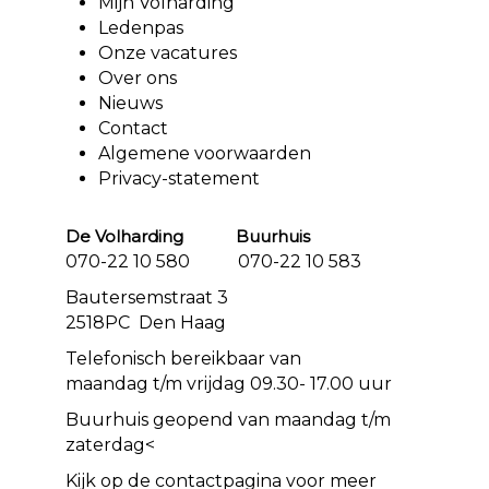
Mijn Volharding
Ledenpas
Onze vacatures
Over ons
Nieuws
Contact
Algemene voorwaarden
Privacy-statement
De Volharding Buurhuis
070-22 10 580 070-22 10 583
Bautersemstraat 3
2518PC Den Haag
Telefonisch bereikbaar van
maandag t/m vrijdag 09.30- 17.00 uur
Buurhuis geopend van maandag t/m
zaterdag<
Kijk op de
contact
pagina voor meer