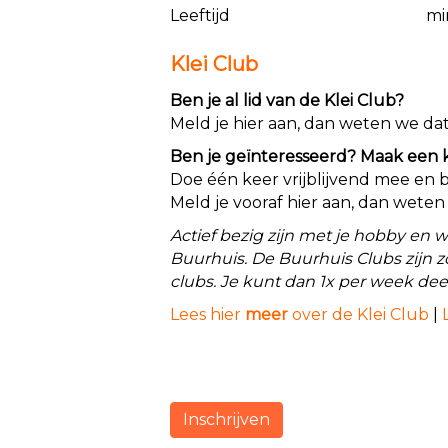
Leeftijd
mi
Klei Club
Ben je al lid van de Klei Club?
Meld je hier aan, dan weten we dat
Ben je geïnteresseerd? Maak een ke
Doe één keer vrijblijvend mee en be
Meld je vooraf hier aan, dan weten
Actief bezig zijn met je hobby en 
Buurhuis. De Buurhuis Clubs zijn z
clubs. Je kunt dan 1x per week 
Lees hier
meer
over de Klei Club
|
Inschrijven