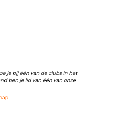
 je bij één van de clubs in het
nd ben je lid van één van onze
hap.