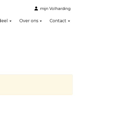
mijn Volharding
deel
Over ons
Contact