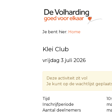
Je bent hier:
Home
Klei Club
vrijdag 3 juli 2026
Deze activiteit zit vol
Je kunt op de wachtlijst geplaa
Tijd
10
Inschrijfperiode
ma
Aantal deelnemers
ma