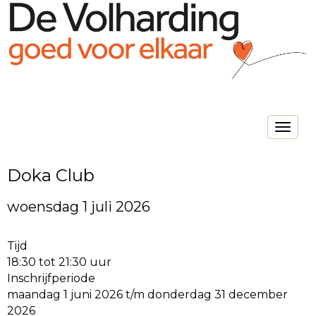
Toggle na
Doka Club
woensdag 1 juli 2026
Tijd
18:30 tot 21:30 uur
Inschrijfperiode
maandag 1 juni 2026 t/m donderdag 31 december
2026