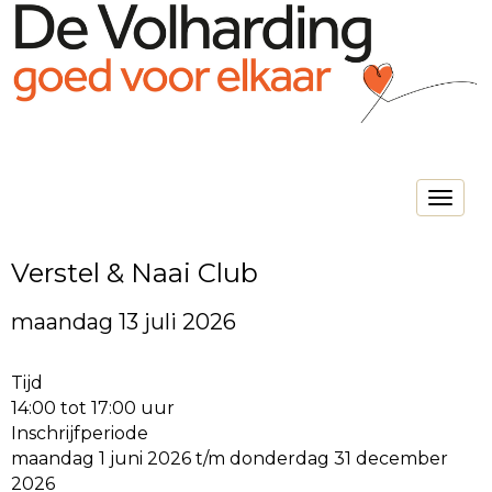
Toggle na
Verstel & Naai Club
maandag 13 juli 2026
Tijd
14:00 tot 17:00 uur
Inschrijfperiode
maandag 1 juni 2026 t/m donderdag 31 december
2026