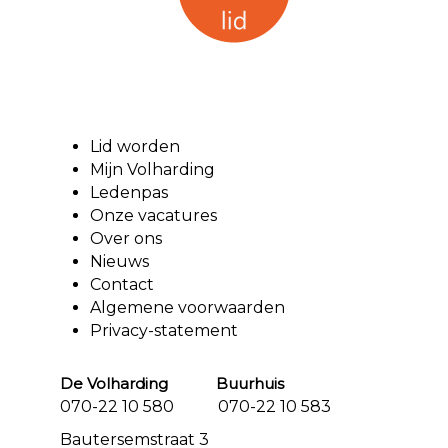
Lid worden
Mijn Volharding
Ledenpas
Onze vacatures
Over ons
Nieuws
Contact
Algemene voorwaarden
Privacy-statement
De Volharding Buurhuis
070-22 10 580 070-22 10 583
Bautersemstraat 3