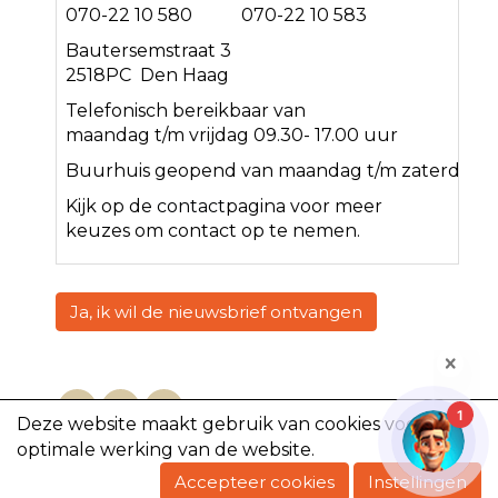
070-22 10 580 070-22 10 583
Bautersemstraat 3
2518PC Den Haag
Telefonisch bereikbaar van
maandag t/m vrijdag 09.30- 17.00 uur
Buurhuis geopend van maandag t/m zaterdag<
Kijk op de
contact
pagina voor meer
keuzes om contact op te nemen.
Ja, ik wil de nieuwsbrief ontvangen
1
Deze website maakt gebruik van cookies voor een
optimale werking van de website.
Copyright @2023, De Volharding
Accepteer cookies
Instellingen
Powered by e-Captain.nl