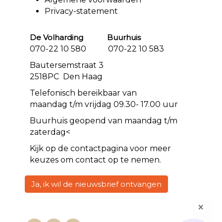
Privacy-statement
De Volharding Buurhuis
070-22 10 580 070-22 10 583
Bautersemstraat 3
2518PC Den Haag
Telefonisch bereikbaar van
maandag t/m vrijdag 09.30- 17.00 uur
Buurhuis geopend van maandag t/m
zaterdag<
Kijk op de
contact
pagina voor meer
keuzes om contact op te nemen.
Ja, ik wil de nieuwsbrief ontvangen