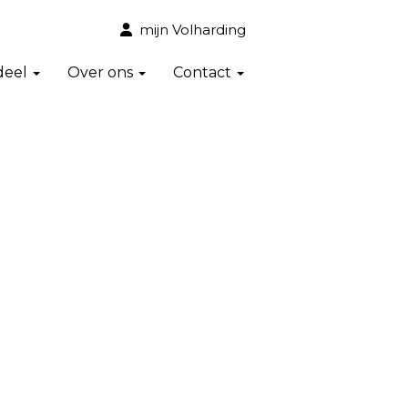
mijn Volharding
deel
Over ons
Contact