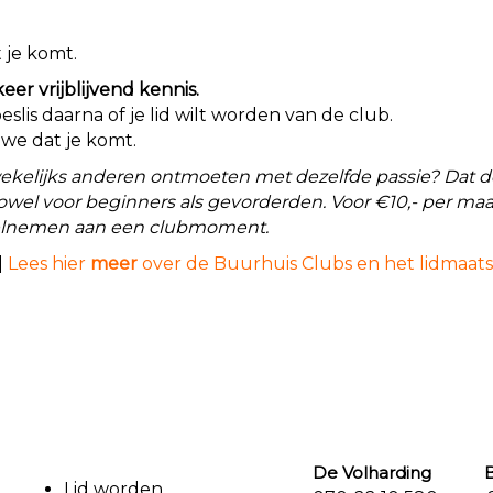
 je komt.
er vrijblijvend kennis.
slis daarna of je lid wilt worden van de club.
 we dat je komt.
wekelijks anderen ontmoeten met dezelfde passie? Dat doe
owel voor beginners als gevorderden. Voor €10,- per maa
deelnemen aan een clubmoment.
|
Lees hier
meer
over de Buurhuis Clubs en het lidmaat
De Volharding Bu
Lid worden