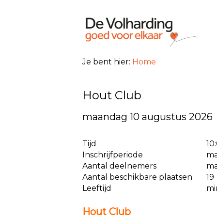
Je bent hier:
Home
Hout Club
maandag 10 augustus 2026
Tijd
10
Inschrijfperiode
ma
Aantal deelnemers
ma
Aantal beschikbare plaatsen
19
Leeftijd
mi
Hout Club