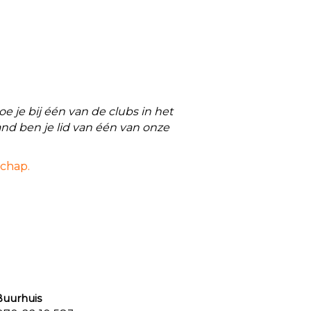
 je bij één van de clubs in het
nd ben je lid van één van onze
schap.
urhuis