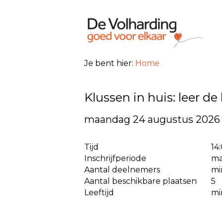
Je bent hier:
Home
Klussen in huis: leer de
maandag 24 augustus 2026
Tijd
14
Inschrijfperiode
ma
Aantal deelnemers
mi
Aantal beschikbare plaatsen
5
Leeftijd
mi