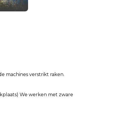
de machines verstrikt raken.
werkplaats) We werken met zware