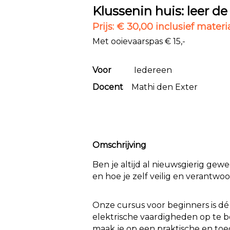
Klussenin huis: leer de
Prijs: € 30,00 inclusief mater
Met ooievaarspas € 15,-
Voor
Iedereen
Docent
Mathi den Exter
Omschrijving
Ben je altijd al nieuwsgierig gewe
en hoe je zelf veilig en verantwo
Onze cursus voor beginners is dé
elektrische vaardigheden op te
maak je op een praktische en toe