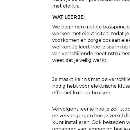
met elektra.
WAT LEER JE:
We beginnen met de basisprincipes
werken met elektriciteit, zodat 
voorkomen en zorgeloos aan elekt
werken. Je leert hoe je spannin
van verschillende meetinstrument
weet dat je veilig werkt.
Je maakt kennis met de verschil
nodig hebt voor elektrische kluss
effectief kunt gebruiken.
Vervolgens leer je hoe je zelf s
en vervangen, en hoe je verschil
kunt installeren. Ook besteden 
ophangen van lampen en hoe je d