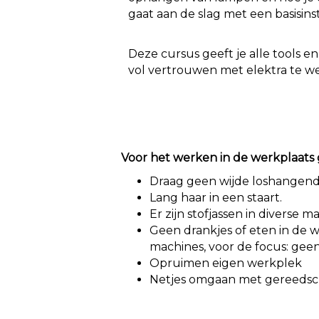
gaat aan de slag met een basisinst
Deze cursus geeft je alle tools e
vol vertrouwen met elektra te w
Voor het werken in de werkplaats 
Draag geen wijde loshangende 
Lang haar in een staart.
Er zijn stofjassen in diverse m
Geen drankjes of eten in de 
machines, voor de focus: geen
Opruimen eigen werkplek
Netjes omgaan met gereedsc