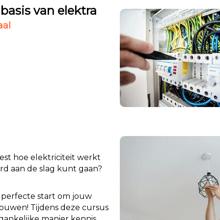
 basis van elektra
iaal
est hoe elektriciteit werkt
ord aan de slag kunt gaan?
 perfecte start om jouw
 bouwen!
Tijdens deze cursus
gankelijke manier kennis