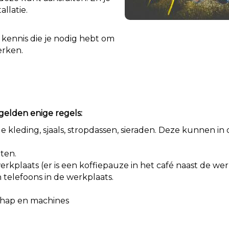
allatie.
n kennis die je nodig hebt om
erken.
gelden enige regels:
kleding, sjaals, stropdassen, sieraden. Deze kunnen in 
aten.
werkplaats (er is een koffiepauze in het café naast de 
 telefoons in de werkplaats.
hap en machines