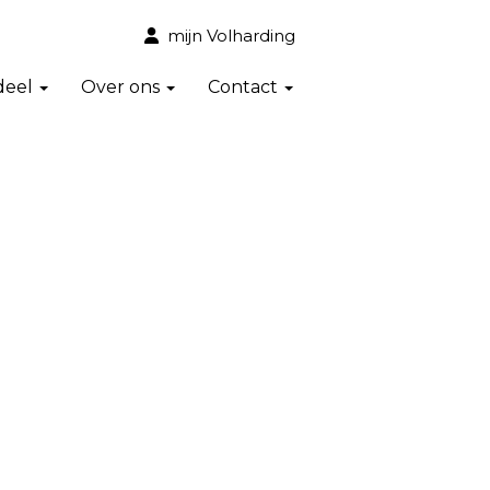
mijn Volharding
deel
Over ons
Contact