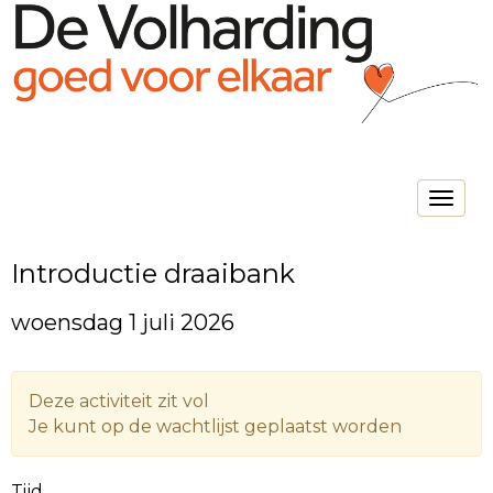
Toggle na
Introductie draaibank
woensdag 1 juli 2026
Deze activiteit zit vol
Je kunt op de wachtlijst geplaatst worden
Tijd