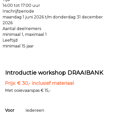
14:00 tot 17:00 uur
Inschrijfperiode
maandag 1 juni 2026 t/m donderdag 31 december
2026
Aantal deelnemers
minimaal 1, maximaal 1
Leeftijd
minimaal 15 jaar
Introductie workshop
DRAAIBANK
Prijs: € 30,- inclusief materiaal
Met ooievaarspas € 15,-
Voor
Iedereen