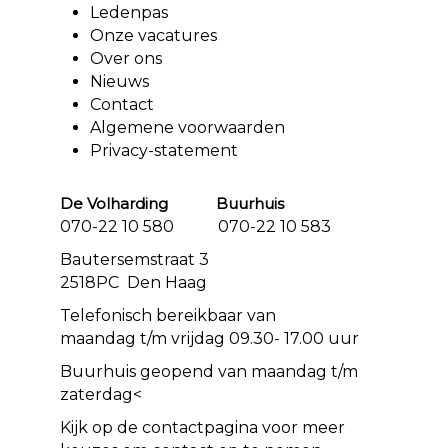
Ledenpas
Onze vacatures
Over ons
Nieuws
Contact
Algemene voorwaarden
Privacy-statement
De Volharding Buurhuis
070-22 10 580 070-22 10 583
Bautersemstraat 3
2518PC Den Haag
Telefonisch bereikbaar van
maandag t/m vrijdag 09.30- 17.00 uur
Buurhuis geopend van maandag t/m
zaterdag<
Kijk op de
contact
pagina voor meer