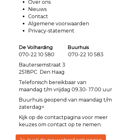
Over ons
Nieuws
Contact
Algemene voorwaarden
Privacy-statement
De Volharding Buurhuis
070-22 10 580 070-22 10 583
Bautersemstraat 3
2518PC Den Haag
Telefonisch bereikbaar van
maandag t/m vrijdag 09.30- 17.00 uur
Buurhuis geopend van maandag t/m
zaterdag<
Kijk op de
contact
pagina voor meer
keuzes om contact op te nemen.
Ja, ik wil de nieuwsbrief ontvangen