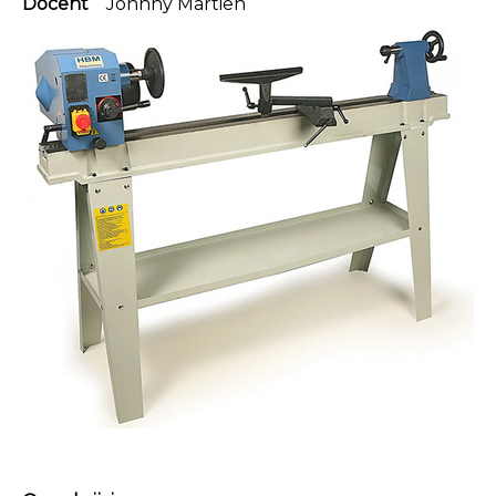
Docent
Johnny Martien