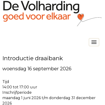
Toggle na
Introductie draaibank
woensdag 16 september 2026
Tijd
14:00 tot 17:00 uur
Inschrijfperiode
maandag 1 juni 2026 t/m donderdag 31 december
2026