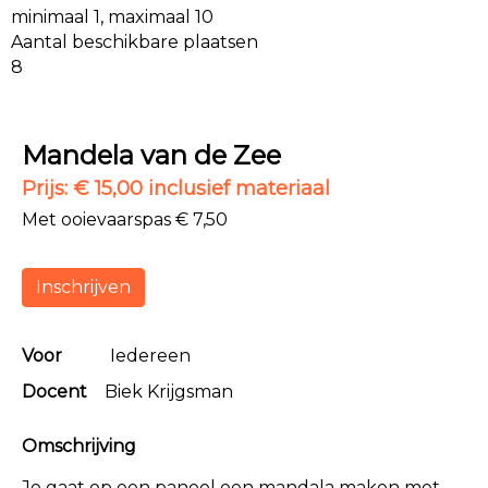
minimaal 1, maximaal 10
Aantal beschikbare plaatsen
8
Mandela van de Zee
Prijs: € 15,00 inclusief materiaal
Met ooievaarspas € 7,50
Inschrijven
Voor
Iedereen
Docent
Biek Krijgsman
Omschrijving
Je gaat op een paneel een mandala maken met