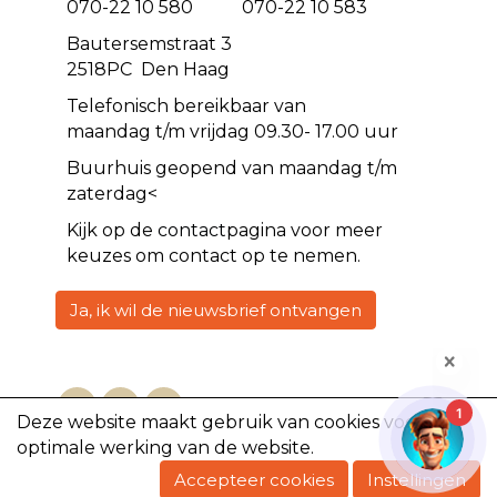
070-22 10 580 070-22 10 583
Bautersemstraat 3
2518PC Den Haag
Telefonisch bereikbaar van
maandag t/m vrijdag 09.30- 17.00 uur
Buurhuis geopend van maandag t/m
zaterdag<
Kijk op de
contact
pagina voor meer
keuzes om contact op te nemen.
Ja, ik wil de nieuwsbrief ontvangen
1
Deze website maakt gebruik van cookies voor een
optimale werking van de website.
Copyright @2023, De Volharding
Accepteer cookies
Instellingen
Powered by e-Captain.nl