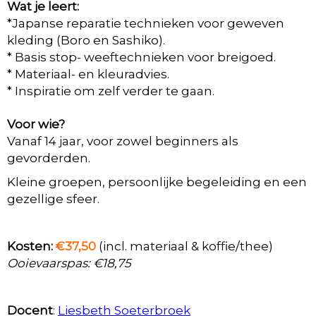
Wat je leert:
*Japanse reparatie technieken voor geweven
kleding (Boro en Sashiko).
* Basis stop- weeftechnieken voor breigoed.
* Materiaal- en kleuradvies.
* Inspiratie om zelf verder te gaan.
Voor wie?
Vanaf 14 jaar, voor zowel beginners als
gevorderden.
Kleine groepen, persoonlijke begeleiding en een
gezellige sfeer.
Kosten:
€37,50
(incl. materiaal & koffie/thee)
Ooievaarspas: €18,75
Docent
:
Liesbeth Soeterbroek