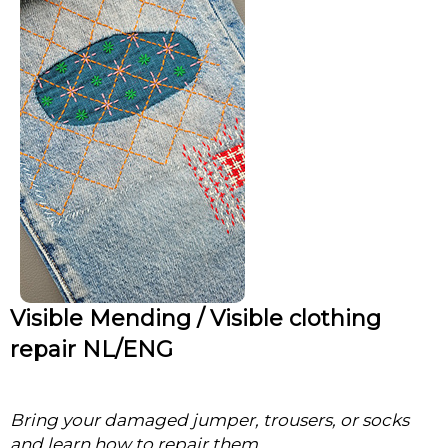
Visible Mending / Visible clothing
repair NL/ENG
Bring your damaged jumper, trousers, or socks
and learn how to repair them.