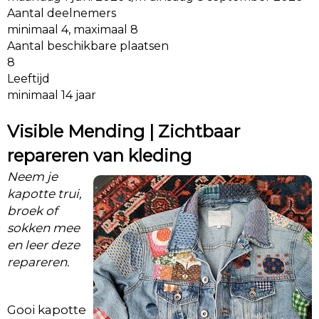
Aantal deelnemers
minimaal 4, maximaal 8
Aantal beschikbare plaatsen
8
Leeftijd
minimaal 14 jaar
Visible Mending | Zichtbaar
repareren van kleding
Neem je
kapotte trui,
broek of
sokken mee
en leer deze
repareren.
Gooi kapotte