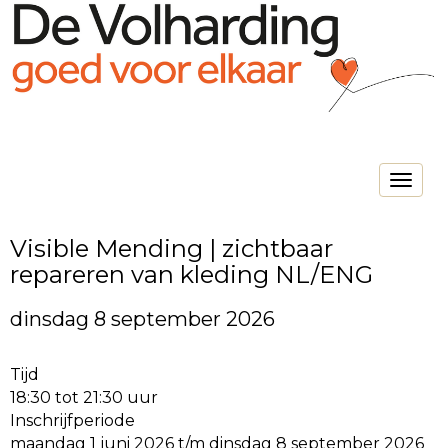
Toggle na
Visible Mending | zichtbaar
repareren van kleding NL/ENG
dinsdag 8 september 2026
Tijd
18:30 tot 21:30 uur
Inschrijfperiode
maandag 1 juni 2026 t/m dinsdag 8 september 2026