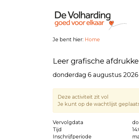
Je bent hier:
Home
Leer grafische afdrukk
donderdag 6 augustus 2026
Deze activiteit zit vol
Je kunt op de wachtlijst geplaa
Vervolgdata
do
Tijd
14
Inschrijfperiode
ma