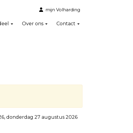
mijn Volharding
deel
Over ons
Contact
26, donderdag 27 augustus 2026