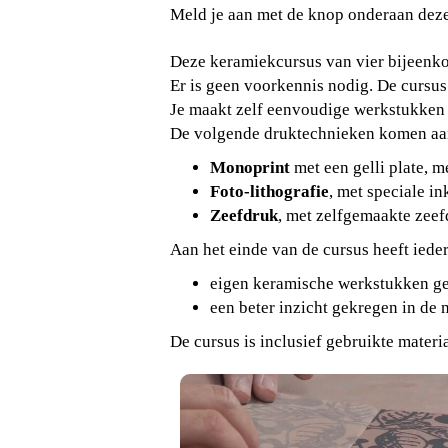
Meld je aan met de knop onderaan dez
Deze keramiekcursus van vier bijeenko
Er is geen voorkennis nodig. De cursus
Je maakt zelf eenvoudige werkstukken 
De volgende druktechnieken komen aa
Monoprint
met een gelli plate, 
Foto-lithografie
, met speciale i
Zeefdruk
, met zelfgemaakte zeef
Aan het einde van de cursus heeft iede
eigen keramische werkstukken g
een beter inzicht gekregen in de
De cursus is inclusief gebruikte mater