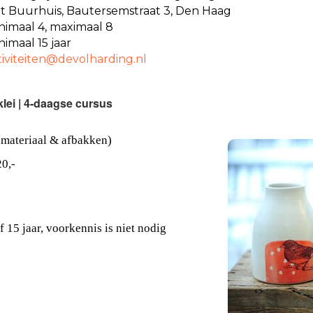
t Buurhuis, Bautersemstraat 3, Den Haag
nimaal 4, maximaal 8
nimaal 15 jaar
ietivitca
@devolharding.nl
lei | 4-daagse cursus
 materiaal & afbakken)
0,-
 15 jaar, voorkennis is niet nodig