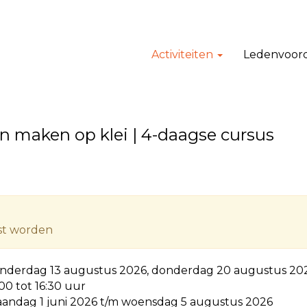
Activiteiten
Ledenvoor
en maken op klei | 4-daagse cursus
tst worden
nderdag 13 augustus 2026, donderdag 20 augustus 20
:00 tot 16:30 uur
andag 1 juni 2026 t/m woensdag 5 augustus 2026