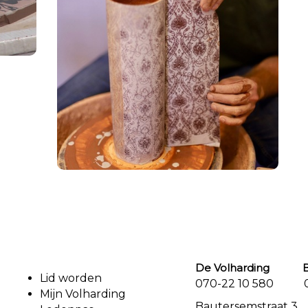
De Volharding Bu
Lid worden
070-22 10 580 07
Mijn Volharding
Bautersemstr