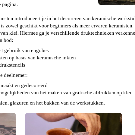
e pagina
.
msten introduceert je in het decoreren van keramische werkst
 is zowel geschikt voor beginners als meer ervaren keramisten.
van klei. Hiermee ga je verschillende druktechnieken verkenne
n bod:
met gebruik van engobes
nkten op basis van keramische inkten
drukstencils
re deelnemer:
emaakt en gedecoreerd
 mogelijkheden van het maken van grafische afdrukken op klei.
ialen, glazuren en het bakken van de werkstukken.