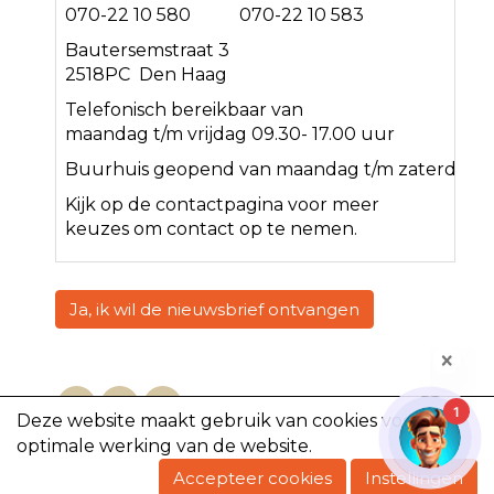
070-22 10 580 070-22 10 583
Bautersemstraat 3
2518PC Den Haag
Telefonisch bereikbaar van
maandag t/m vrijdag 09.30- 17.00 uur
Buurhuis geopend van maandag t/m zaterdag<
Kijk op de
contact
pagina voor meer
keuzes om contact op te nemen.
Ja, ik wil de nieuwsbrief ontvangen
1
Deze website maakt gebruik van cookies voor een
optimale werking van de website.
Copyright @2023, De Volharding
Accepteer cookies
Instellingen
Powered by e-Captain.nl